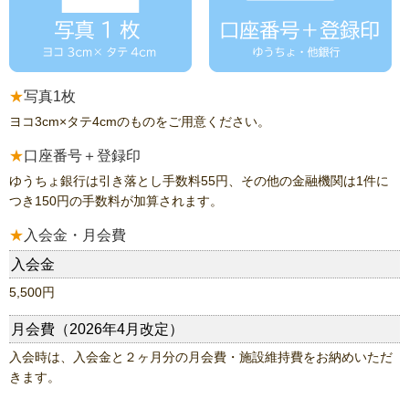
写真1枚
ヨコ3cm×タテ4cmのものをご用意ください。
口座番号＋登録印
ゆうちょ銀行は引き落とし手数料55円、その他の金融機関は1件に
つき150円の手数料が加算されます。
入会金・月会費
入会金
5,500円
月会費（2026年4月改定）
入会時は、入会金と２ヶ月分の月会費・施設維持費をお納めいただ
きます。