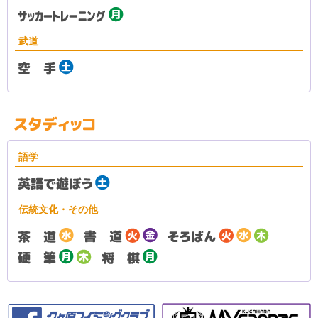
武道
語学
伝統文化・その他