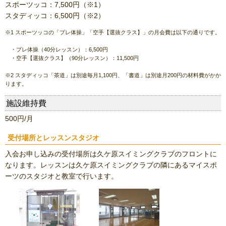
スポーツッコ：7,500円（※1）
スタディッコ：6,500円（※2）
※1 スポーツッコの「プレ体操」「空手【選抜クラス】」の月会費は以下の通りです。
・プレ体操（40分レッスン）：6,500円
・空手【選抜クラス】（90分レッスン）：11,500円
※2 スタディッコ「茶道」は別途毎月1,100円、「書道」は別途月200円の材料費がかか
ります。
施設維持費
500円/月
受付場所とレッスンスタジオ
入会お申し込みの受付場所は久ケ原スイミングクラブのフロントに
なります。レッスンは久ケ原スイミングクラブの隣にあるマイスポ
ーツのスタジオと教室で行います。